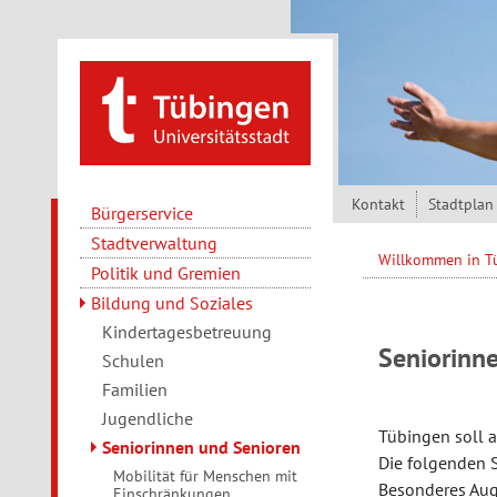
Direkt zum Inhalt
Kontakt
Stadtplan
Bürgerservice
Stadtverwaltung
Willkommen in 
Politik und Gremien
Bildung und Soziales
Kindertagesbetreuung
Seniorinn
Schulen
Familien
Jugendliche
Tübingen soll a
Seniorinnen und Senioren
Die folgenden 
Mobilität für Menschen mit
Besonderes Aug
Einschränkungen