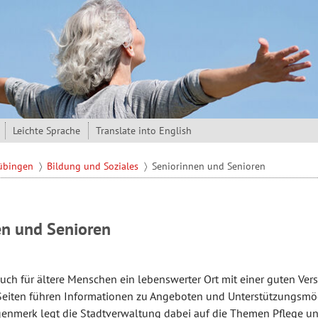
Leichte Sprache
Translate into English
Tübingen
Bildung und Soziales
Seniorinnen und Senioren
en und Senioren
uch für ältere Menschen ein lebenswerter Ort mit einer guten Ver
Seiten führen Informationen zu Angeboten und Unterstützungsmög
enmerk legt die Stadtverwaltung dabei auf die Themen Pflege un