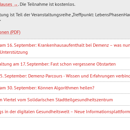
Hauses
. Die Teilnahme ist kostenlos.
tung ist Teil der Veranstaltungsreihe „Treffpunkt: LebensPhasenHa
"
ionen
 am 16. September: Krankenhausaufenthalt bei Demenz – was nun
 Unterstützung
altung am 17. September: Fast schon vergessene Obstarten
. September: Demenz-Parcours - Wissen und Erfahrungen verbin
 am 30. September: Können Algorithmen heilen?
m Viertel vom Solidarischen Stadtteilgesundheitszentrum
gs in der digitalen Gesundheitswelt – Neue Informationsplattfor