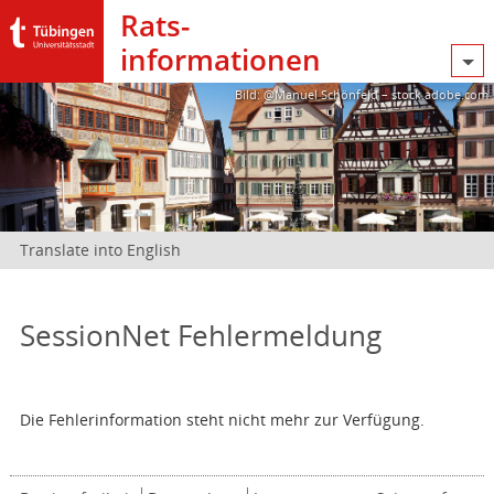
Rats­
informationen
Bild: @Manuel Schönfeld – stock.adobe.com
Translate into English
SessionNet Fehlermeldung
Die Fehlerinformation steht nicht mehr zur Verfügung.