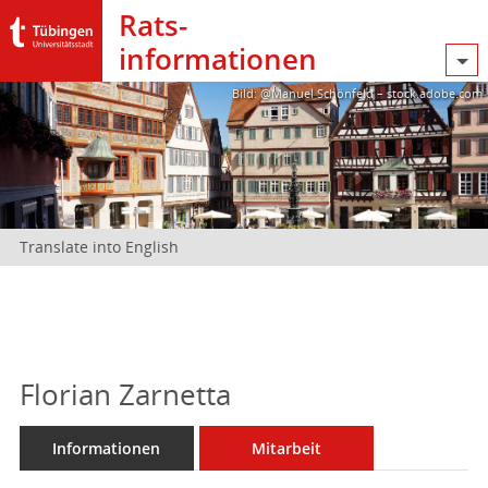
Rats­
informationen
Bild: @Manuel Schönfeld – stock.adobe.com
Translate into English
Florian Zarnetta
Informationen
Mitarbeit