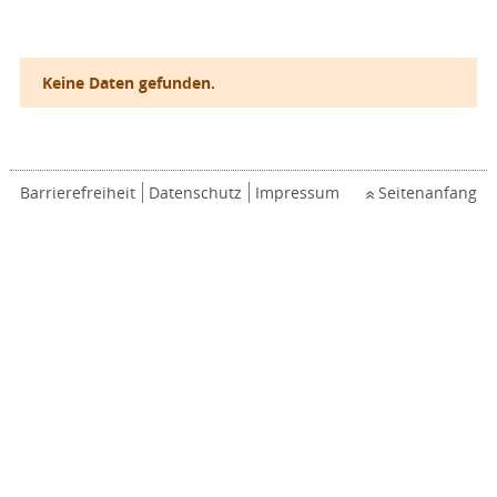
Keine Daten gefunden.
Barrierefreiheit
Datenschutz
Impressum
Seitenanfang