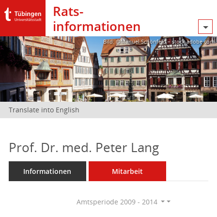
Rats­
informationen
Bild: @Manuel Schönfeld – stock.adobe.com
Translate into English
Prof. Dr. med. Peter Lang
Informationen
Mitarbeit
Amtsperiode 2009 - 2014