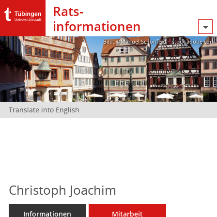
Rats­
informationen
Bild: @Manuel Schönfeld – stock.adobe.com
Translate into English
Christoph Joachim
Informationen
Mitarbeit