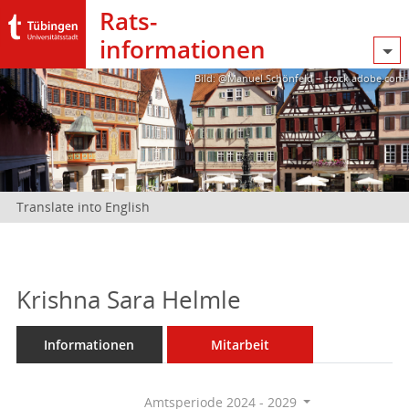
Rats­
informationen
Bild: @Manuel Schönfeld – stock.adobe.com
Translate into English
Krishna Sara Helmle
Informationen
Mitarbeit
Amtsperiode 2024 - 2029