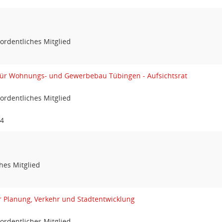
ordentliches Mitglied
 für Wohnungs- und Gewerbebau Tübingen - Aufsichtsrat
ordentliches Mitglied
24
hes Mitglied
r Planung, Verkehr und Stadtentwicklung
ordentliches Mitglied