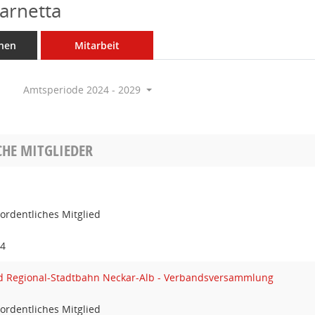
Zarnetta
nen
Mitarbeit
Amtsperiode 2024 - 2029
HE MITGLIEDER
ordentliches Mitglied
24
 Regional-Stadtbahn Neckar-Alb - Verbandsversammlung
ordentliches Mitglied