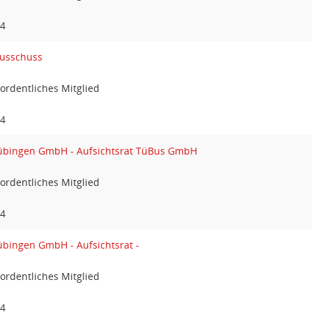
24
usschuss
ordentliches Mitglied
24
übingen GmbH - Aufsichtsrat TüBus GmbH
ordentliches Mitglied
24
übingen GmbH - Aufsichtsrat -
ordentliches Mitglied
24