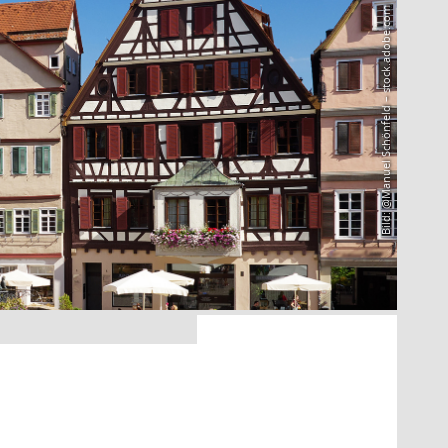
Bild: @Manuel Schönfeld – stock.adobe.com