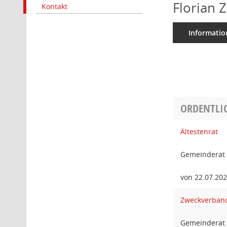
Florian 
Kontakt
Informatio
ORDENTLIC
Ältestenrat
Gemeinderat 
von 22.07.20
Zweckverband
Gemeinderat 