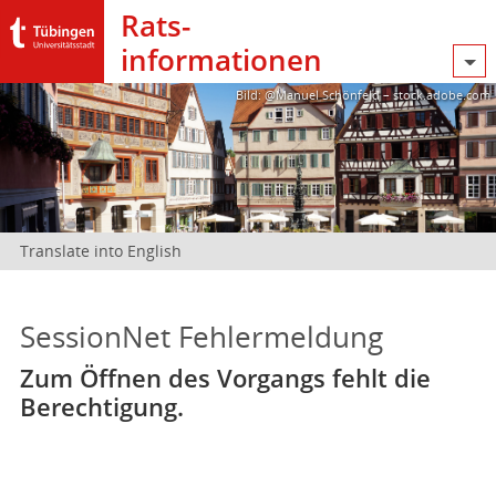
Rats­
informationen
Bild: @Manuel Schönfeld – stock.adobe.com
Translate into English
SessionNet Fehlermeldung
Zum Öffnen des Vorgangs fehlt die
Berechtigung.