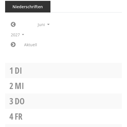
Niederschriften
Juni
2027
Aktuell
1
DI
2
MI
3
DO
4
FR