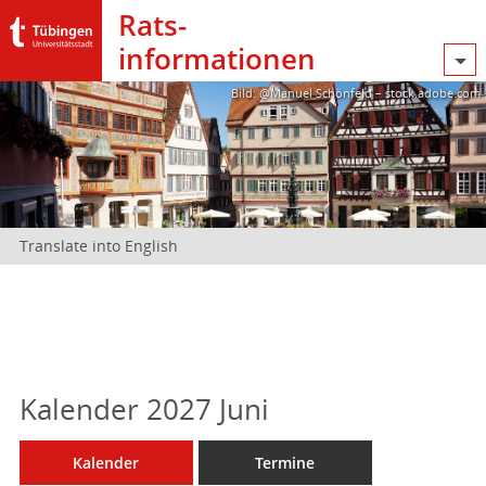
Rats­
informationen
Bild: @Manuel Schönfeld – stock.adobe.com
Translate into English
Kalender 2027 Juni
Kalender
Termine