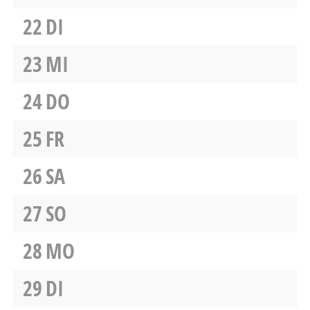
22
DI
23
MI
24
DO
25
FR
26
SA
27
SO
28
MO
29
DI