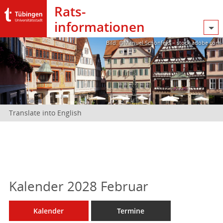
Rats­
informationen
Bild: @Manuel Schönfeld – stock.adobe.com
Translate into English
Kalender 2028 Februar
Kalender
Termine