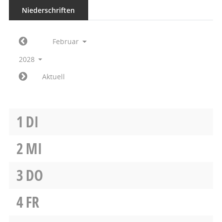
Niederschriften
Februar
2028
Aktuell
1
DI
2
MI
3
DO
4
FR