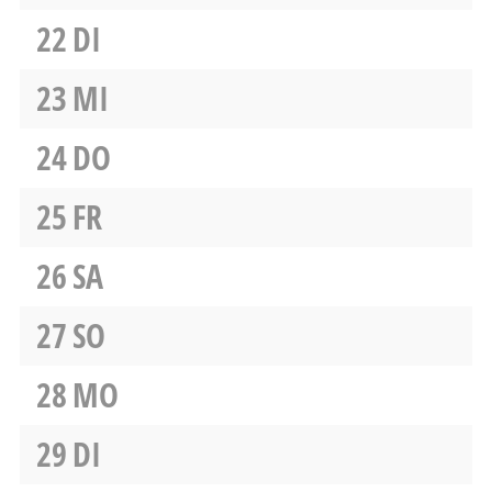
22
DI
23
MI
24
DO
25
FR
26
SA
27
SO
28
MO
29
DI