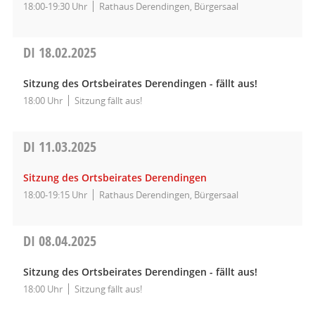
18:00-19:30 Uhr
Rathaus Derendingen, Bürgersaal
DI
18.02.2025
Sitzung des Ortsbeirates Derendingen - fällt aus!
18:00 Uhr
Sitzung fällt aus!
DI
11.03.2025
Sitzung des Ortsbeirates Derendingen
18:00-19:15 Uhr
Rathaus Derendingen, Bürgersaal
DI
08.04.2025
Sitzung des Ortsbeirates Derendingen - fällt aus!
18:00 Uhr
Sitzung fällt aus!