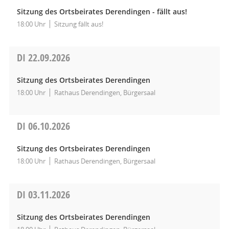
Sitzung des Ortsbeirates Derendingen - fällt aus!
18:00 Uhr
Sitzung fällt aus!
DI
22.09.2026
Sitzung des Ortsbeirates Derendingen
18:00 Uhr
Rathaus Derendingen, Bürgersaal
DI
06.10.2026
Sitzung des Ortsbeirates Derendingen
18:00 Uhr
Rathaus Derendingen, Bürgersaal
DI
03.11.2026
Sitzung des Ortsbeirates Derendingen