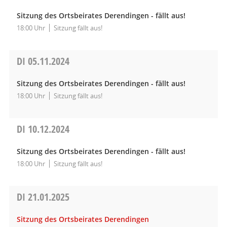
Sitzung des Ortsbeirates Derendingen - fällt aus!
18:00 Uhr
Sitzung fällt aus!
DI
05.11.2024
Sitzung des Ortsbeirates Derendingen - fällt aus!
18:00 Uhr
Sitzung fällt aus!
DI
10.12.2024
Sitzung des Ortsbeirates Derendingen - fällt aus!
18:00 Uhr
Sitzung fällt aus!
DI
21.01.2025
Sitzung des Ortsbeirates Derendingen