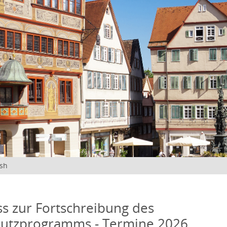
ish
s zur Fortschreibung des
hutzprogramms - Termine 2026