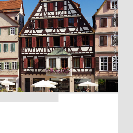
Bild: @Manuel Schönfeld – stock.adobe.com