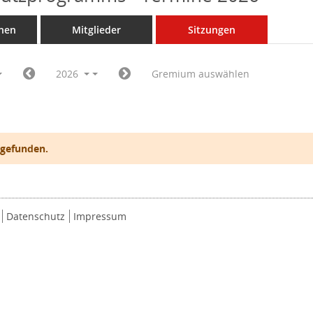
nen
Mitglieder
Sitzungen
2026
Gremium auswählen
 gefunden.
Datenschutz
Impressum