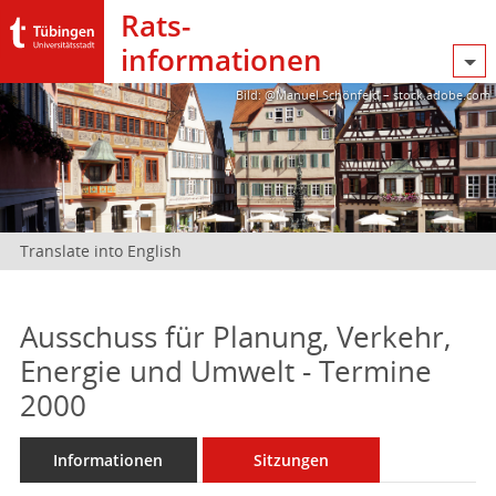
Rats­
informationen
Bild: @Manuel Schönfeld – stock.adobe.com
Translate into English
Ausschuss für Planung, Verkehr,
Energie und Umwelt - Termine
2000
Informationen
Sitzungen