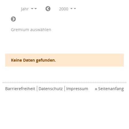
Jahr
2000
Gremium auswählen
Keine Daten gefunden.
Barrierefreiheit
Datenschutz
Impressum
Seitenanfang