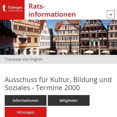
Rats­
informationen
Bild: @Manuel Schönfeld – stock.adobe.com
Translate into English
Ausschuss für Kultur, Bildung und
Soziales - Termine 2000
Informationen
Mitglieder
Sitzungen