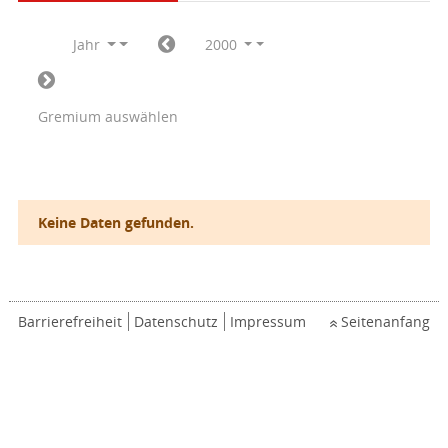
Jahr
2000
Gremium auswählen
Keine Daten gefunden.
Barrierefreiheit
Datenschutz
Impressum
Seitenanfang