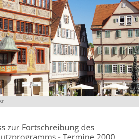
ish
s zur Fortschreibung des
hutzprogramms - Termine 2000