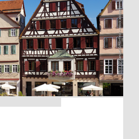
Bild: @Manuel Schönfeld – stock.adobe.com