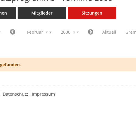
nen
Mitglieder
Sitzungen
Februar
2000
Aktuell
Grem
 gefunden.
Datenschutz
Impressum