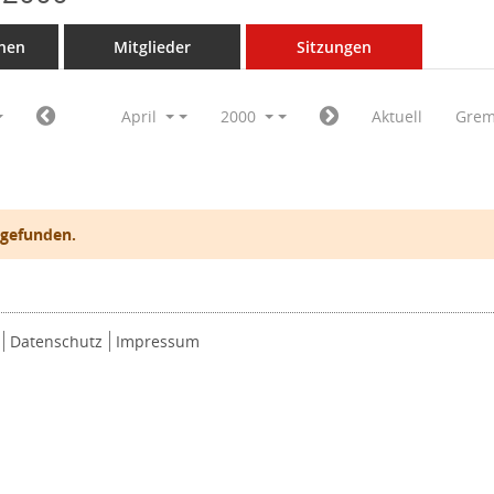
nen
Mitglieder
Sitzungen
April
2000
Aktuell
Grem
 gefunden.
Datenschutz
Impressum