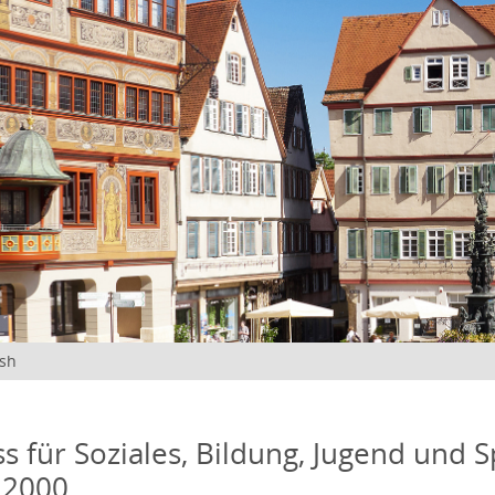
ish
s für Soziales, Bildung, Jugend und S
 2000