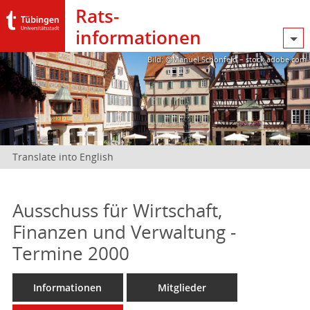
Rats­
informationen
Bild: @Manuel Schönfeld – stock.adobe.com
Translate into English
Ausschuss für Wirtschaft,
Finanzen und Verwaltung -
Termine 2000
Informationen
Mitglieder