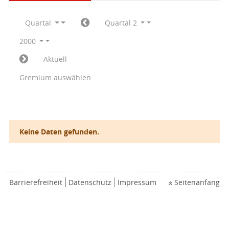
Quartal
Quartal 2
2000
Aktuell
Gremium auswählen
Keine Daten gefunden.
Barrierefreiheit
Datenschutz
Impressum
Seitenanfang