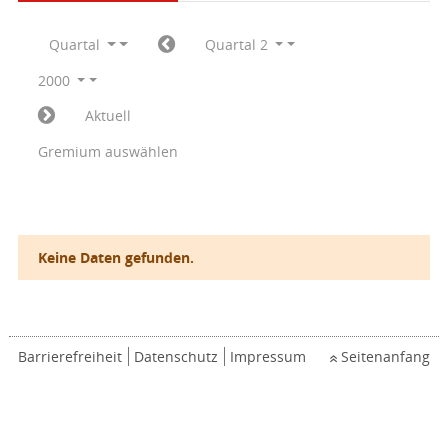
Quartal
Quartal 2
2000
Aktuell
Gremium auswählen
Keine Daten gefunden.
Barrierefreiheit
Datenschutz
Impressum
Seitenanfang