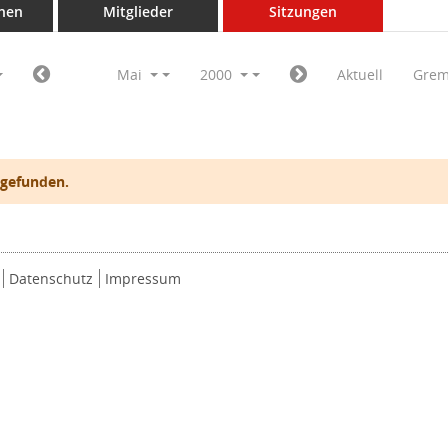
nen
Mitglieder
Sitzungen
Mai
2000
Aktuell
Grem
 gefunden.
Datenschutz
Impressum