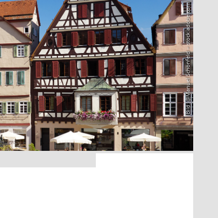
Bild: @Manuel Schönfeld – stock.adobe.com