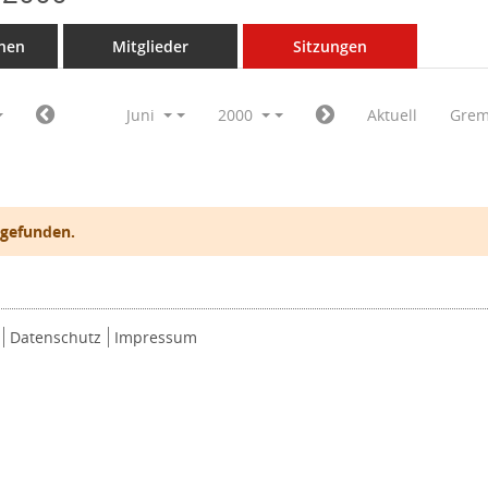
nen
Mitglieder
Sitzungen
Juni
2000
Aktuell
Grem
 gefunden.
Datenschutz
Impressum