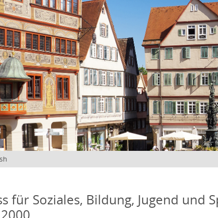
ish
s für Soziales, Bildung, Jugend und S
 2000