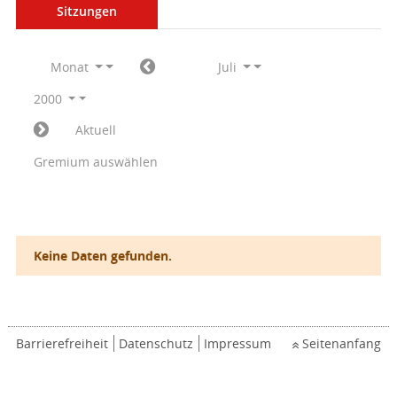
Sitzungen
Monat
Juli
2000
Aktuell
Gremium auswählen
Keine Daten gefunden.
Barrierefreiheit
Datenschutz
Impressum
Seitenanfang