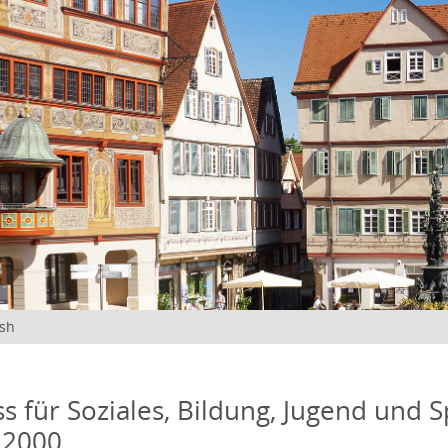
ish
s für Soziales, Bildung, Jugend und S
 2000