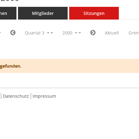
nen
Mitglieder
Sitzungen
Quartal 3
2000
Aktuell
Grem
 gefunden.
Datenschutz
Impressum