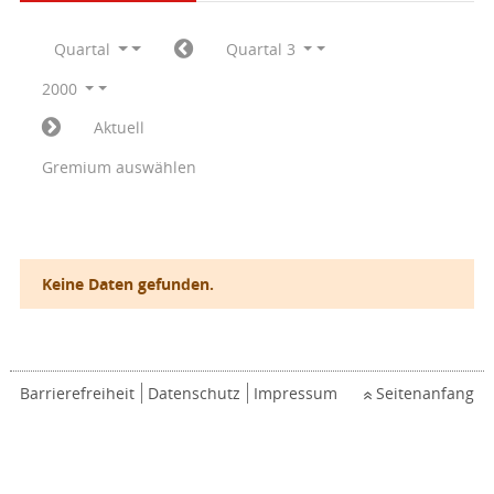
Quartal
Quartal 3
2000
Aktuell
Gremium auswählen
Keine Daten gefunden.
Barrierefreiheit
Datenschutz
Impressum
Seitenanfang