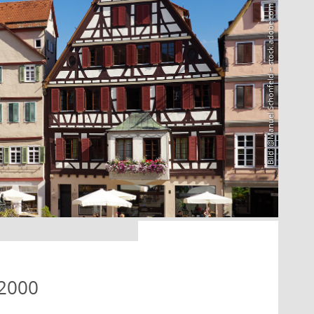
Bild: @Manuel Schönfeld – stock.adobe.com
 2000