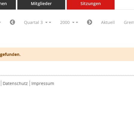
nen
Mitglieder
Sitzungen
Quartal 3
2000
Aktuell
Grem
 gefunden.
Datenschutz
Impressum