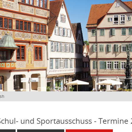
ish
 Schul- und Sportausschuss - Termine