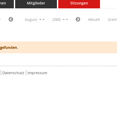
nen
Mitglieder
Sitzungen
August
2000
Aktuell
Grem
 gefunden.
Datenschutz
Impressum