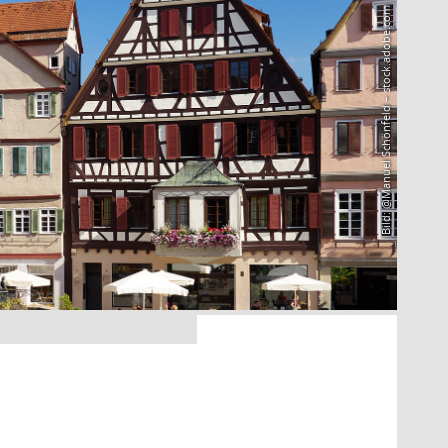
Bild: @Manuel Schönfeld – stock.adobe.com