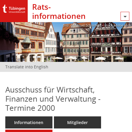
Rats­
informationen
Bild: @Manuel Schönfeld – stock.adobe.com
Translate into English
Ausschuss für Wirtschaft,
Finanzen und Verwaltung -
Termine 2000
Informationen
Mitglieder