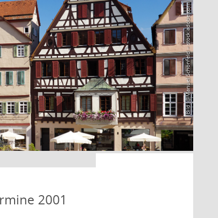
Bild: @Manuel Schönfeld – stock.adobe.com
ermine 2001