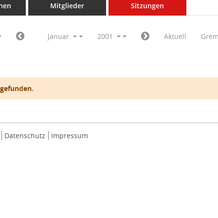
nen
Mitglieder
Sitzungen
Januar
2001
Aktuell
Grem
 gefunden.
Datenschutz
Impressum