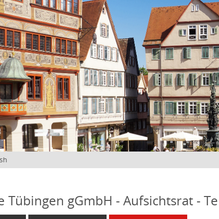
ish
fe Tübingen gGmbH - Aufsichtsrat - T