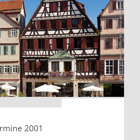
Bild: @Manuel Schönfeld – stock.adobe.com
ermine 2001