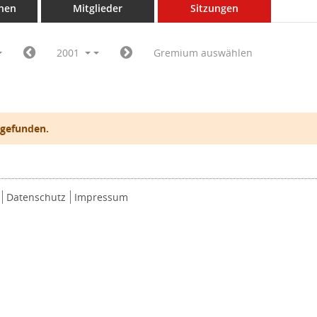
nen
Mitglieder
Sitzungen
2001
Gremium auswählen
 gefunden.
Datenschutz
Impressum