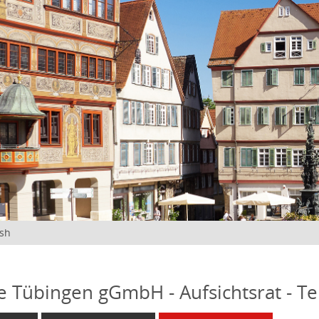
ish
fe Tübingen gGmbH - Aufsichtsrat - T