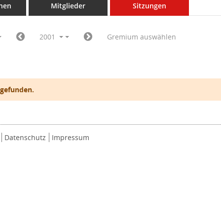
nen
Mitglieder
Sitzungen
2001
Gremium auswählen
 gefunden.
Datenschutz
Impressum