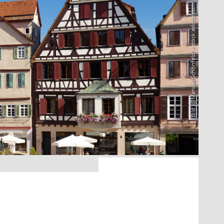
Bild: @Manuel Schönfeld – stock.adobe.com