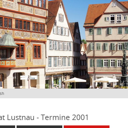
ish
at Lustnau - Termine 2001