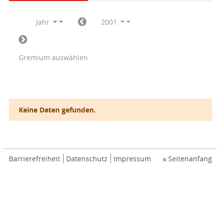
Jahr
2001
Gremium auswählen
Keine Daten gefunden.
Barrierefreiheit
Datenschutz
Impressum
Seitenanfang