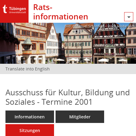
Rats­
informationen
Bild: @Manuel Schönfeld – stock.adobe.com
Translate into English
Ausschuss für Kultur, Bildung und
Soziales - Termine 2001
Informationen
Mitglieder
Sitzungen