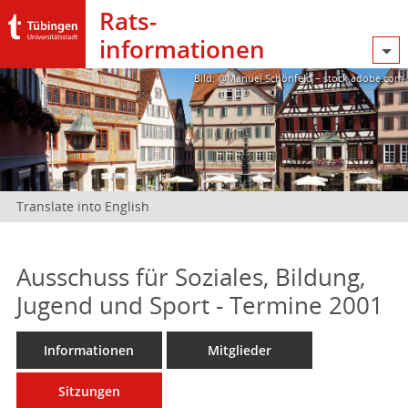
Rats­
informationen
Bild: @Manuel Schönfeld – stock.adobe.com
Translate into English
Ausschuss für Soziales, Bildung,
Jugend und Sport - Termine 2001
Informationen
Mitglieder
Sitzungen