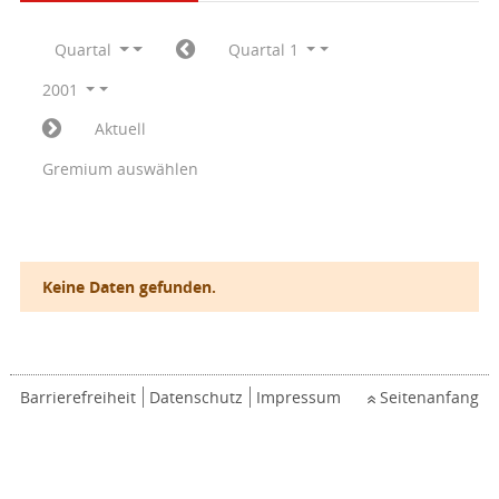
Quartal
Quartal 1
2001
Aktuell
Gremium auswählen
Keine Daten gefunden.
Barrierefreiheit
Datenschutz
Impressum
Seitenanfang