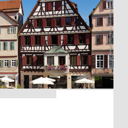
Bild: @Manuel Schönfeld – stock.adobe.com