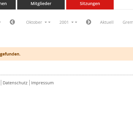
nen
Mitglieder
Sitzungen
Oktober
2001
Aktuell
Grem
 gefunden.
Datenschutz
Impressum