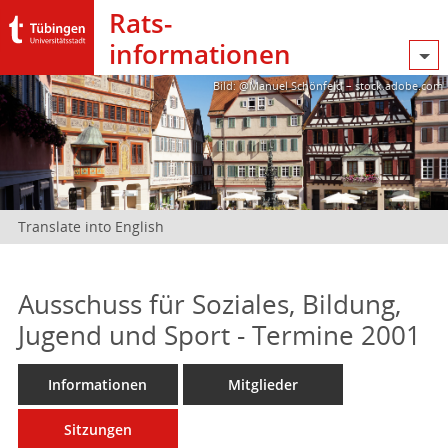
Rats­
informationen
Bild: @Manuel Schönfeld – stock.adobe.com
Translate into English
Ausschuss für Soziales, Bildung,
Jugend und Sport - Termine 2001
Informationen
Mitglieder
Sitzungen