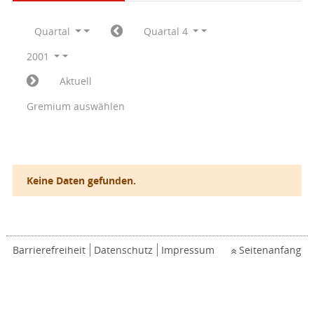
Quartal
Quartal 4
2001
Aktuell
Gremium auswählen
Keine Daten gefunden.
Barrierefreiheit
Datenschutz
Impressum
Seitenanfang