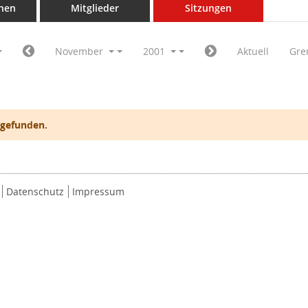
nen
Mitglieder
Sitzungen
November
2001
Aktuell
Gre
 gefunden.
Datenschutz
Impressum