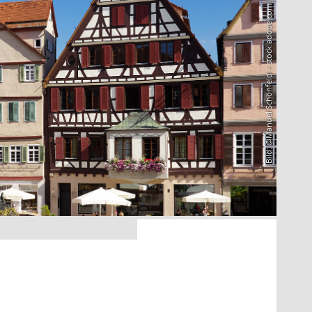
Bild: @Manuel Schönfeld – stock.adobe.com