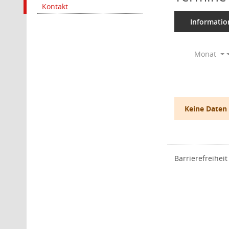
Kontakt
Informatio
Monat
Keine Daten
Barrierefreiheit