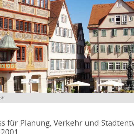
ish
s für Planung, Verkehr und Stadtentw
 2001