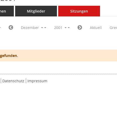
nen
Mitglieder
Sitzungen
Dezember
2001
Aktuell
Gre
 gefunden.
Datenschutz
Impressum