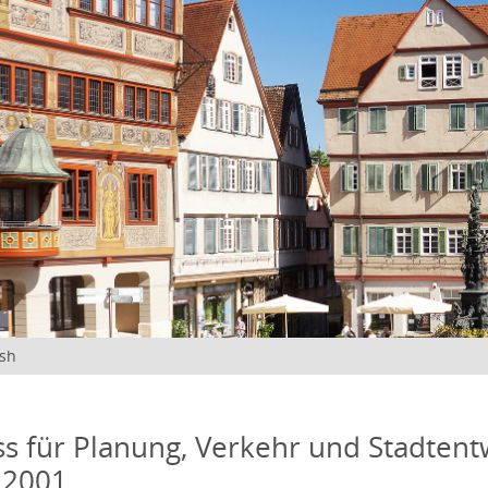
ish
s für Planung, Verkehr und Stadtentw
 2001