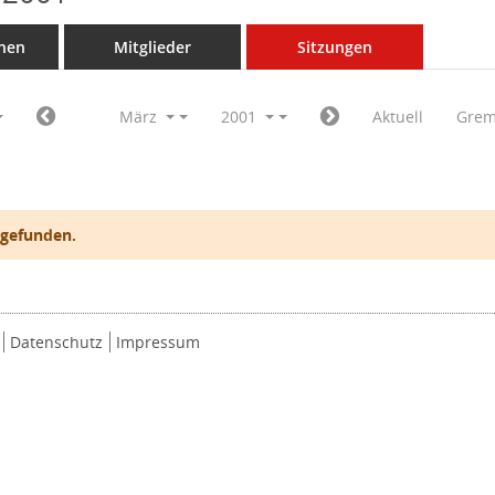
nen
Mitglieder
Sitzungen
März
2001
Aktuell
Grem
 gefunden.
Datenschutz
Impressum