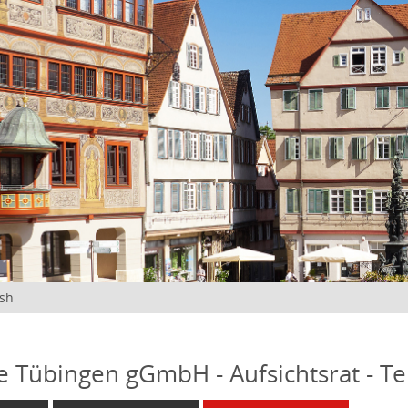
ish
fe Tübingen gGmbH - Aufsichtsrat - T