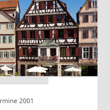
Bild: @Manuel Schönfeld – stock.adobe.com
ermine 2001