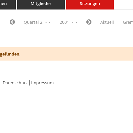
nen
Mitglieder
Sitzungen
Quartal 2
2001
Aktuell
Grem
 gefunden.
Datenschutz
Impressum