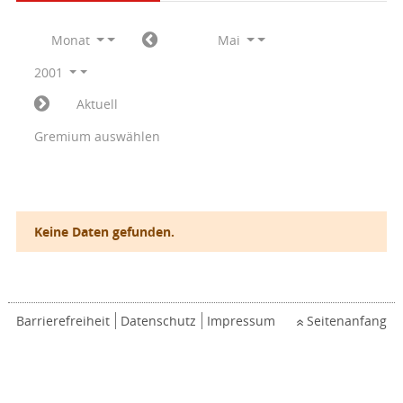
Monat
Mai
2001
Aktuell
Gremium auswählen
Keine Daten gefunden.
Barrierefreiheit
Datenschutz
Impressum
Seitenanfang