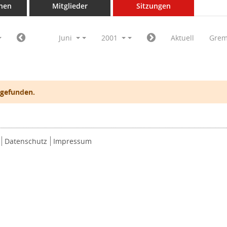
nen
Mitglieder
Sitzungen
Juni
2001
Aktuell
Grem
 gefunden.
Datenschutz
Impressum