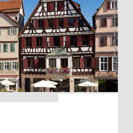
Bild: @Manuel Schönfeld – stock.adobe.com