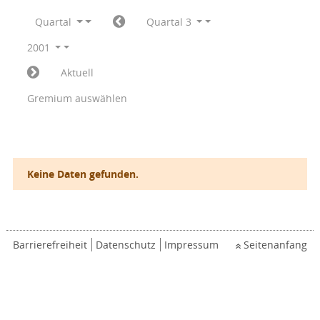
Quartal
Quartal 3
2001
Aktuell
Gremium auswählen
Keine Daten gefunden.
Barrierefreiheit
Datenschutz
Impressum
Seitenanfang