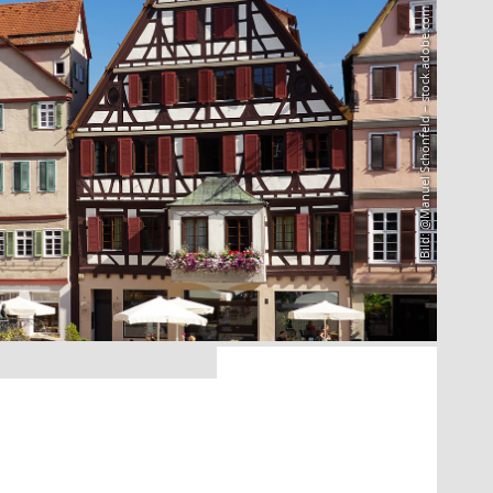
Bild: @Manuel Schönfeld – stock.adobe.com