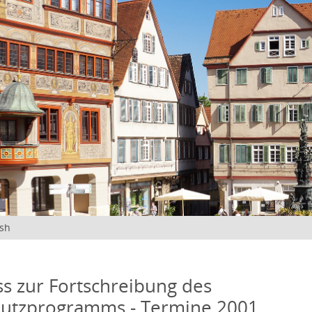
ish
s zur Fortschreibung des
hutzprogramms - Termine 2001