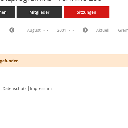
nen
Mitglieder
Sitzungen
August
2001
Aktuell
Grem
 gefunden.
Datenschutz
Impressum