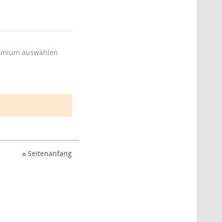
emium auswählen
Seitenanfang