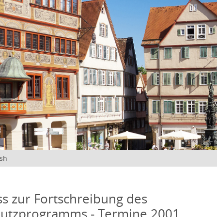
ish
s zur Fortschreibung des
hutzprogramms - Termine 2001