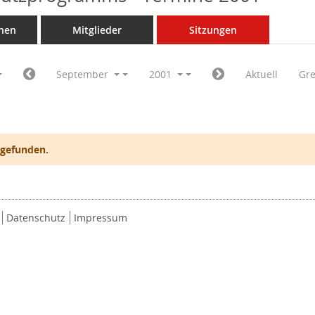
nen
Mitglieder
Sitzungen
September
2001
Aktuell
Gr
 gefunden.
Datenschutz
Impressum