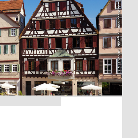
Bild: @Manuel Schönfeld – stock.adobe.com