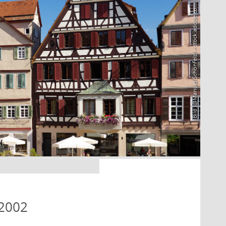
Bild: @Manuel Schönfeld – stock.adobe.com
 2002