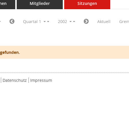
nen
Mitglieder
Sitzungen
Quartal 1
2002
Aktuell
Grem
 gefunden.
Datenschutz
Impressum