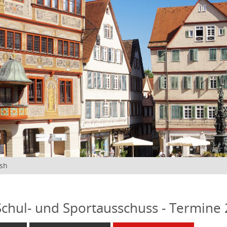
ish
 Schul- und Sportausschuss - Termine