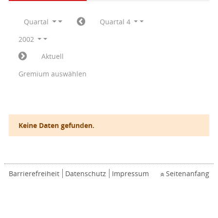
Quartal
Quartal 4
2002
Aktuell
Gremium auswählen
Keine Daten gefunden.
Barrierefreiheit
Datenschutz
Impressum
Seitenanfang