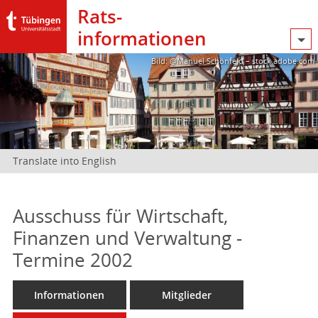
Rats­
informationen
Bild: @Manuel Schönfeld – stock.adobe.com
Translate into English
Ausschuss für Wirtschaft,
Finanzen und Verwaltung -
Termine 2002
Informationen
Mitglieder