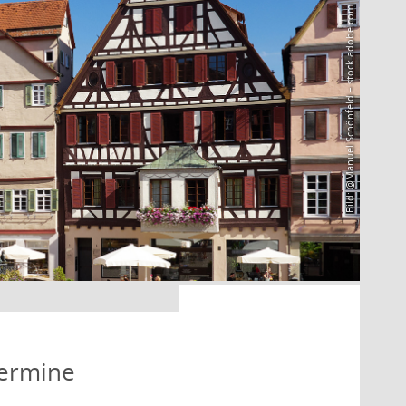
Bild: @Manuel Schönfeld – stock.adobe.com
Termine