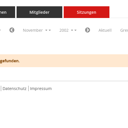
nen
Mitglieder
Sitzungen
November
2002
Aktuell
Gre
 gefunden.
Datenschutz
Impressum