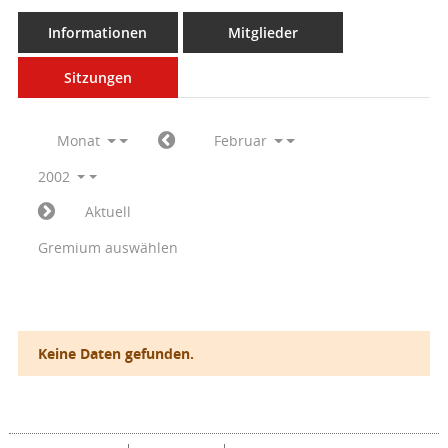
Informationen
Mitglieder
Sitzungen
Monat
Februar
2002
Aktuell
Gremium auswählen
Keine Daten gefunden.