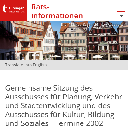
Rats­
informationen
Bild: @Manuel Schönfeld – stock.adobe.com
Translate into English
Gemeinsame Sitzung des
Ausschusses für Planung, Verkehr
und Stadtentwicklung und des
Ausschusses für Kultur, Bildung
und Soziales - Termine 2002