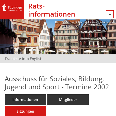
Rats­
informationen
Bild: @Manuel Schönfeld – stock.adobe.com
Translate into English
Ausschuss für Soziales, Bildung,
Jugend und Sport - Termine 2002
Informationen
Mitglieder
Sitzungen