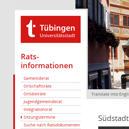
Rats­
informationen
Gemeinderat
Ortschaftsräte
Ortsbeiräte
Translate into Engl
Jugendgemeinderat
Integrationsrat
Südstadt
Sitzungstermine
Suche nach Ratsdokumenten