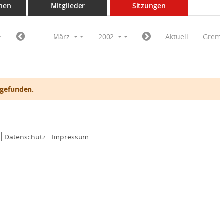
nen
Mitglieder
Sitzungen
März
2002
Aktuell
Grem
 gefunden.
Datenschutz
Impressum