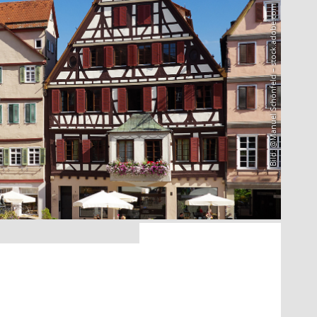
Bild: @Manuel Schönfeld – stock.adobe.com